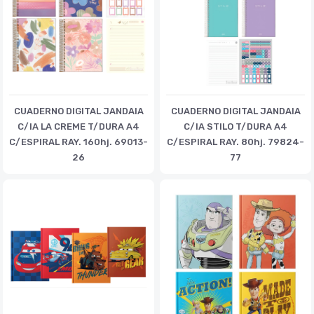
CUADERNO DIGITAL JANDAIA
CUADERNO DIGITAL JANDAIA
C/IA LA CREME T/DURA A4
C/IA STILO T/DURA A4
C/ESPIRAL RAY. 160hj. 69013-
C/ESPIRAL RAY. 80hj. 79824-
26
77