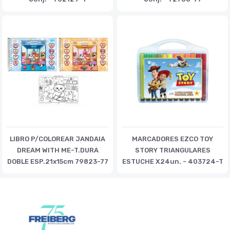
LIBRO P/COLOREAR JANDAIA
MARCADORES EZCO TOY
DREAM WITH ME-T.DURA
STORY TRIANGULARES
DOBLE ESP.21x15cm 79823-77
ESTUCHE X24un. - 403724-T