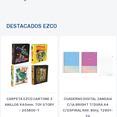
DESTACADOS EZCO
CARPETA EZCO CARTONE 3
CUADERNO DIGITAL JANDAIA
ANILLOS X40mm. TOY STORY
C/IA BRIGHT T/DURA A4
- 203800-T
C/ESPIRAL RAY. 80hj. 72801-
26