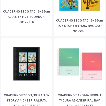
CUADERNO EZCO T/D 19x25cm
CARS 64HJS. RAYADO -
CUADERNO EZCO T/D 19x25cm
701925-C
TOY STORY 64HJS. RAYADO -
701925-T
CUADERNO EZCO T/DURA TOY
CUADERNO JANDAIA BRIGHT
STORY A4 C/ESPIRAL RAY.
T/DURA A5 C/ESPIRAL RAY.
80hj. - 702129-T
80hj. - 72768-77