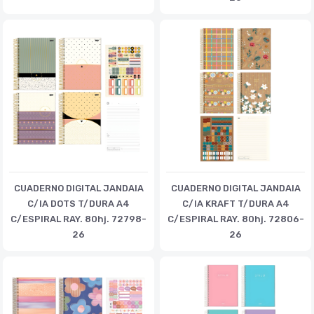
CUADERNO DIGITAL JANDAIA
CUADERNO DIGITAL JANDAIA
C/IA DOTS T/DURA A4
C/IA KRAFT T/DURA A4
C/ESPIRAL RAY. 80hj. 72798-
C/ESPIRAL RAY. 80hj. 72806-
26
26